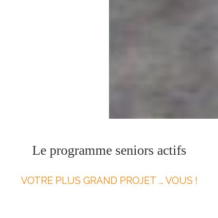
Le programme seniors actifs
VOTRE PLUS GRAND PROJET … VOUS !